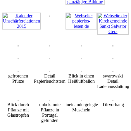
gefrorenen
Detail
Blick in einen
swarowski
Pfütze
Papierleuchtstern
Heißluftballon
Detail
Ladenausstattung
Blick durch
unbekannte
ineinandergelegte
Türvorhang
Pflanze mit
Pflanze in
Muscheln
Glastropfen
Portugal
gefunden