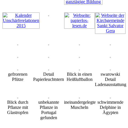
gefrorenen
Detail
Blick in einen
swarowski
Pfütze
Papierleuchtstern
Heißluftballon
Detail
Ladenausstattung
Blick durch
unbekannte
ineinandergelegte
schwimmende
Pflanze mit
Pflanze in
Muscheln
Delphine in
Glastropfen
Portugal
Ägypten
gefunden