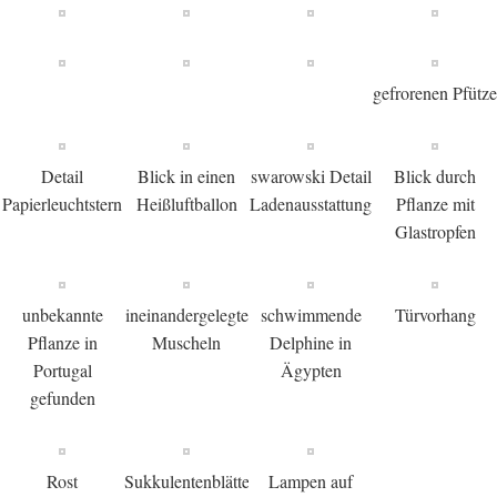
gefrorenen Pfütze
Detail
Blick in einen
swarowski Detail
Blick durch
Papierleuchtstern
Heißluftballon
Ladenausstattung
Pflanze mit
Glastropfen
unbekannte
ineinandergelegte
schwimmende
Türvorhang
Pflanze in
Muscheln
Delphine in
Portugal
Ägypten
gefunden
Rost
Sukkulentenblätter
Lampen auf